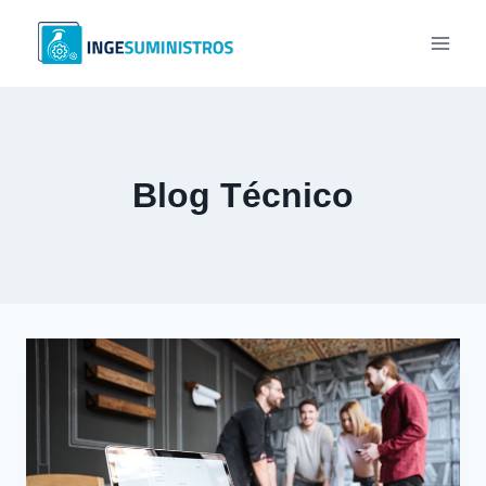
Saltar
al
contenido
Blog Técnico